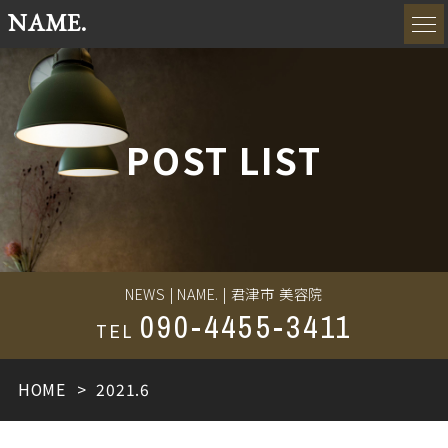
NAME.
POST LIST
NEWS | NAME. | 君津市 美容院
090-4455-3411
TEL
HOME
2021.6