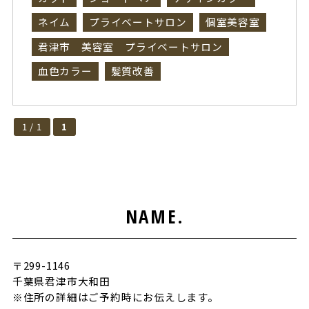
ネイム
プライベートサロン
個室美容室
君津市 美容室 プライベートサロン
血色カラー
髪質改善
1 / 1
1
NAME.
〒299-1146
千葉県君津市大和田
※住所の詳細はご予約時にお伝えします。