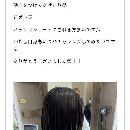
動きをつけてあげたり😍
可愛い♡
バッサリショートにされる方多いです♫
わたし自身もいつかチャレンジしてみたいです
☺️
ありがとうございました😊！！