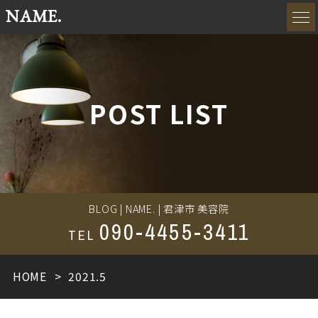
NAME.
POST LIST
BLOG | NAME. | 君津市 美容院
090-4455-3411
TEL
HOME
2021.5