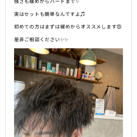
強さも緩めからハードまで✨
実はセットも簡単なんですよ♫
初めての方はまずは緩めからオススメします😍
是非ご相談ください✨✨