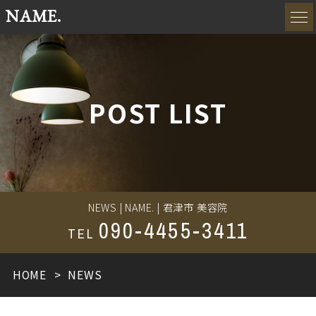
NAME.
POST LIST
NEWS | NAME. | 君津市 美容院
090-4455-3411
TEL
HOME
NEWS