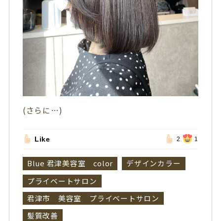
(さらに…)
Like
2
1
Blue 君津美容室 color
デザインカラー
プライベートサロン
君津市 美容室 プライベートサロン
髪質改善