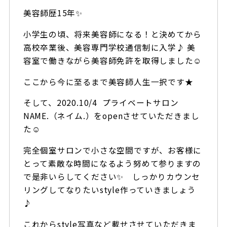
美容師歴15年✨
小学生の頃、将来美容師になる！と決めてから
高校卒業後、美容専門学校通信制に入学♪ 美
容室で働きながら美容師免許を取得しました☺️
ここから今に至るまで美容師人生一択です★
そして、2020.10/4 プライベートサロン
NAME.（ネイム.）をopenさせていただきまし
た☺️
完全個室サロンで小さな空間ですが、お客様に
とって素敵な時間になるよう努めて参りますの
で是非いらしてください✨ しっかりカウンセ
リングしてなりたいstyle作っていきましょう
♪
これからstyle写真など載せさせていただきま